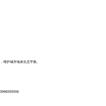
，维护城市地表生态平衡。
8355056