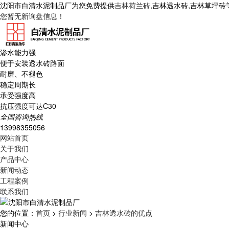
沈阳市白清水泥制品厂为您免费提供
吉林荷兰砖
,吉林透水砖,吉林草坪
您暂无新询盘信息！
渗水能力强
便于安装透水砖路面
耐磨、不褪色
稳定周期长
承受强度高
抗压强度可达C30
全国咨询热线
13998355056
网站首页
关于我们
产品中心
新闻动态
工程案例
联系我们
您的位置：
首页
>
行业新闻
>
吉林透水砖的优点
新闻中心