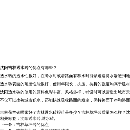
沈阳
吉林透水砖
的优点有哪些？
透水砖的透水性很好，在降水时或者路面有积水时能够迅速将水渗透到地
透水砖表面的耐磨性能很好，使用年限长，抗压、抗折的强度均高于建材
沈阳透水砖的使用的颜料色彩丰富、风格多样，铺设时可以营造出城市景
不仅可以改善城市积水，还能快速吸收路面的粉尘，保持路面干净和路面
吉林荷兰砖哪家好？吉林透水砖报价是多少？吉林草坪砖质量怎么样？沈阳市白
相关标签：
沈阳透水砖
,
透水砖
,
上一条：
吉林草坪砖的优点