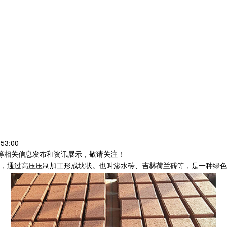
53:00
砖等相关信息发布和资讯展示，敬请关注！
，通过高压压制加工形成块状。也叫渗水砖、
吉林荷兰砖
等，是一种绿色