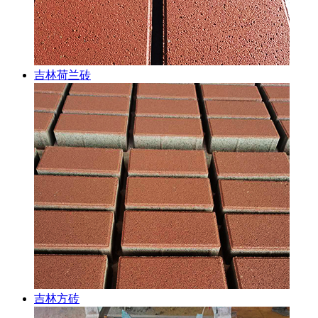
吉林荷兰砖
吉林方砖