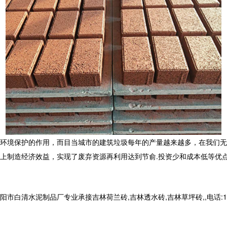
环境保护的作用，而目当城市的建筑垃圾每年的产量越来越多，在我们无
上制造经济效益，实现了废弃资源再利用达到节俞.投资少和成本低等优
清水泥制品厂专业承接吉林荷兰砖,吉林透水砖,吉林草坪砖,,电话:1399