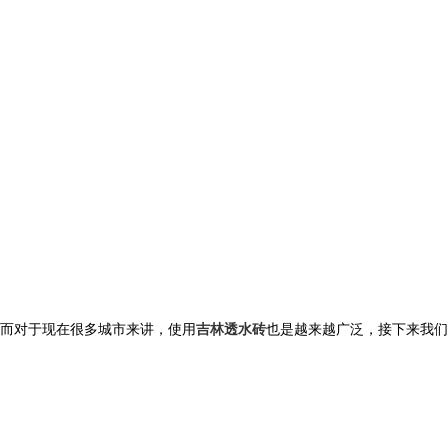
而对于现在很多城市来讲，使用
吉林透水砖
也是越来越广泛，接下来我们