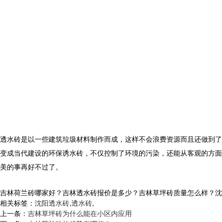
透水砖是以一些建筑垃圾材料制作而成，这样不会浪费资源而且还做到了
变成当代建设的环保诱水砖，不仅控制了环境的污染，还能从客观的方面
美的事再好不过了。
吉林荷兰砖哪家好？吉林透水砖报价是多少？吉林草坪砖质量怎么样？沈阳市白
相关标签：
沈阳透水砖
,
透水砖
,
上一条：
吉林草坪砖为什么能在小区内应用