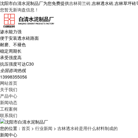
沈阳市白清水泥制品厂为您免费提供
吉林荷兰砖
,吉林透水砖,吉林草坪
您暂无新询盘信息！
渗水能力强
便于安装透水砖路面
耐磨、不褪色
稳定周期长
承受强度高
抗压强度可达C30
全国咨询热线
13998355056
网站首页
关于我们
产品中心
新闻动态
工程案例
联系我们
您的位置：
首页
>
行业新闻
>
吉林透水砖是用什么材料制成的
新闻中心