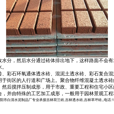
收水分，然后水分通过砖体排出地下，这样路面不会有
水。
砖、彩石环氧通体透水砖、混泥土透水砖、彩石复合混
用于街区的人行道和广场上。聚合物纤维混凝土透水砖
，然后搅拌压制成形，用于市政、重要工程和住宅小区
合，并由特殊的工艺加工成形，一般用于园林景观工程
清水泥制品厂专业承接吉林荷兰砖,吉林透水砖,吉林草坪砖,,电话:1399