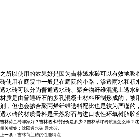
之所以使用的效果好是因为
吉林透水砖
可以有效地吸
砖使用在庭院中一般是在庭院的小路，渗透雨水和积
透水砖可以分为普通透水砖、聚合物纤维混泥土透水
材质是由普通碎石的多孔混凝土材料压制形成的，被
剂，但也会掺合聚丙烯纤维选料配比也是较为严谨的
透水砖的材质骨料是天然彩石与进口改性环氧树脂胶
吉林荷兰砖哪家好？吉林透水砖报价是多少？吉林草坪砖质量怎么样？沈阳市白
相关标签：
沈阳透水砖
,
透水砖
,
上一条：
吉林荷兰砖的性能特点