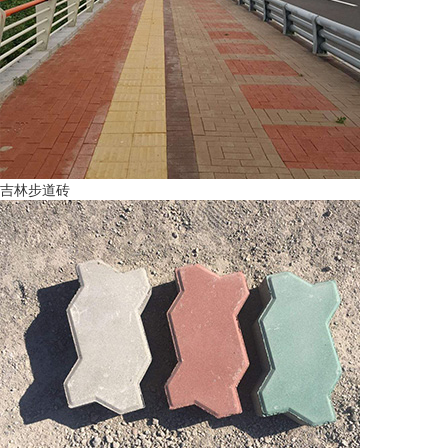
吉林步道砖