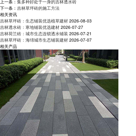
上一条：
集多种好处于一身的吉林透水砖
下一条：
吉林草坪砖的施工方法
相关资讯
吉林草坪砖：生态铺装优选植草建材
2026-08-03
吉林透水砖：寒地铺装优选建材
2026-07-27
吉林荷兰砖：城市生态连锁透水铺装
2026-07-21
吉林草坪砖：海绵城市生态铺装建材
2026-07-07
相关产品