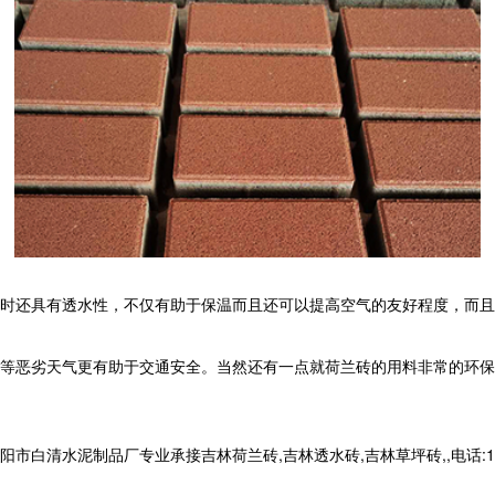
时还具有透水性，不仅有助于保温而且还可以提高空气的友好程度，而且
雪等恶劣天气更有助于交通安全。当然还有一点就荷兰砖的用料非常的环保
清水泥制品厂专业承接吉林荷兰砖,吉林透水砖,吉林草坪砖,,电话:1399