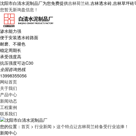
沈阳市白清水泥制品厂为您免费提供
吉林荷兰砖
,吉林透水砖,吉林草坪
您暂无新询盘信息！
渗水能力强
便于安装透水砖路面
耐磨、不褪色
稳定周期长
承受强度高
抗压强度可达C30
全国咨询热线
13998355056
网站首页
关于我们
产品中心
新闻动态
工程案例
联系我们
您的位置：
首页
>
行业新闻
>
这个特点让吉林荷兰砖备受行业追捧！
新闻中心