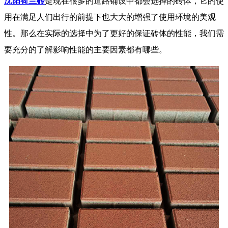
沈阳荷兰砖
是现在很多的道路铺设中都会选择的砖体，它的使
用在满足人们出行的前提下也大大的增强了使用环境的美观
性。那么在实际的选择中为了更好的保证砖体的性能，我们需
要充分的了解影响性能的主要因素都有哪些。