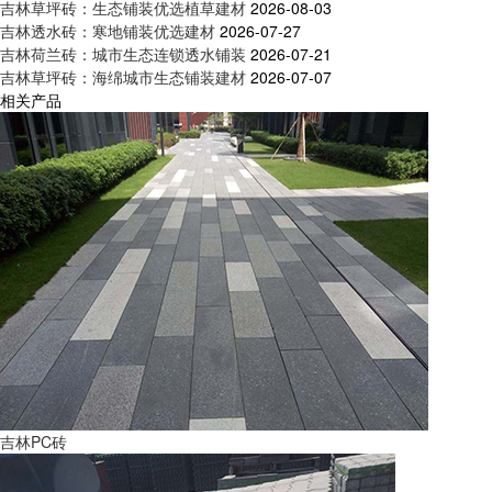
吉林草坪砖：生态铺装优选植草建材
2026-08-03
吉林透水砖：寒地铺装优选建材
2026-07-27
吉林荷兰砖：城市生态连锁透水铺装
2026-07-21
吉林草坪砖：海绵城市生态铺装建材
2026-07-07
相关产品
吉林PC砖