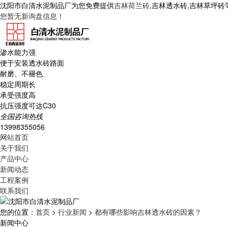
沈阳市白清水泥制品厂为您免费提供
吉林荷兰砖
,吉林透水砖,吉林草坪
您暂无新询盘信息！
渗水能力强
便于安装透水砖路面
耐磨、不褪色
稳定周期长
承受强度高
抗压强度可达C30
全国咨询热线
13998355056
网站首页
关于我们
产品中心
新闻动态
工程案例
联系我们
您的位置：
首页
>
行业新闻
>
都有哪些影响吉林透水砖的因素？
新闻中心