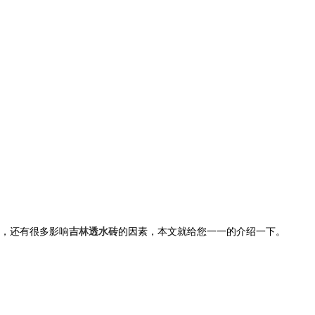
，还有很多影响
吉林透水砖
的因素，本文就给您一一的介绍一下。