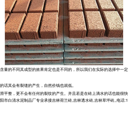
含量的不同其成型的效果肯定也是不同的，所以我们在实际的选择中一定
的话其会有裂缝的产生，自然价钱也就低。
滑平整，更不会有任何的裂纹的产生。并且若是在砖上滴水的话也能很快
清水泥制品厂专业承接吉林荷兰砖,吉林透水砖,吉林草坪砖,,电话:1399