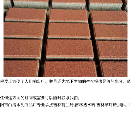
程度上方便了人们的出行。并且还为地下生物的生存提供足够的水分。值
任何这方面的疑问或需要可以随时联系我们。
清水泥制品厂专业承接吉林荷兰砖,吉林透水砖,吉林草坪砖,,电话:1399