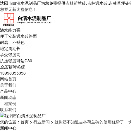
沈阳市白清水泥制品厂为您免费提供
吉林荷兰砖
,吉林透水砖,吉林草坪
您暂无新询盘信息！
渗水能力强
便于安装透水砖路面
耐磨、不褪色
稳定周期长
承受强度高
抗压强度可达C30
全国咨询热线
13998355056
网站首页
关于我们
产品中心
新闻动态
工程案例
联系我们
您的位置：
首页
>
行业新闻
>
就你还不知道吉林荷兰砖的使用优势了，
新闻中心