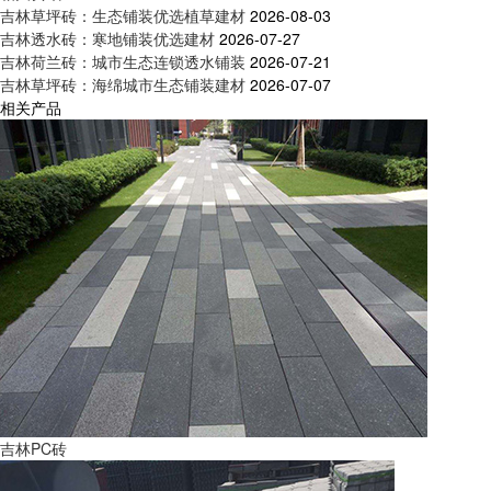
吉林草坪砖：生态铺装优选植草建材
2026-08-03
吉林透水砖：寒地铺装优选建材
2026-07-27
吉林荷兰砖：城市生态连锁透水铺装
2026-07-21
吉林草坪砖：海绵城市生态铺装建材
2026-07-07
相关产品
吉林PC砖