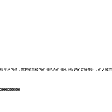
得注意的是，
吉林荷兰砖
的使用也给使用环境很好的装饰作用，使之城市
8355056