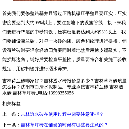
首先我们要修整路基并且通过压路机碾压平整且要压实，压实
密度要达到大约95%以上，要注意地下的设施管线，接下来我
们要进行垫层的中砂铺设，压实密度要达到大约93%以上，我
们要铺设荷兰砖，对每一块砖的团、颜色和纹理进行拼接，铺
设荷兰砖时要轻拿轻放四角要同时着地然后用橡皮锤敲实，不
能损坏边角，铺好后要检查平整性，质量要符合相关施工验收
规定，用砂扫缝并进行洒水养护。
吉林荷兰砖哪家好？吉林透水砖报价是多少？吉林草坪砖质量
怎么样？沈阳市白清水泥制品厂专业承接吉林荷兰砖,吉林透
水砖,吉林草坪砖,,电话:13998355056
相关标签：
上一条：
吉林透水砖在使用过程中需要注意哪些？
下一条：
吉林草坪砖在铺设的时候有哪些要注意的？