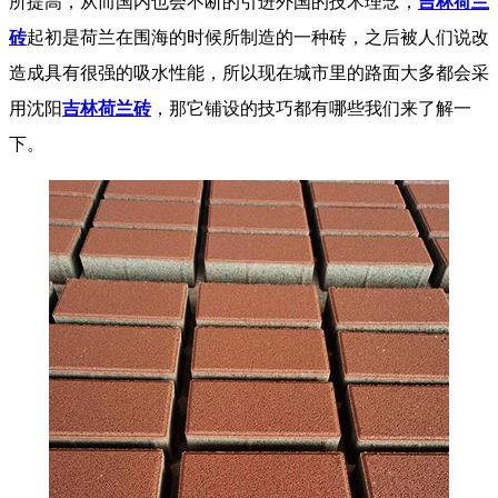
所提高，从而国内也会不断的引进外国的技术理念，
吉林荷兰
砖
起初是荷兰在围海的时候所制造的一种砖，之后被人们说改
造成具有很强的吸水性能，所以现在城市里的路面大多都会采
用沈阳
吉林荷兰砖
，那它铺设的技巧都有哪些我们来了解一
下。