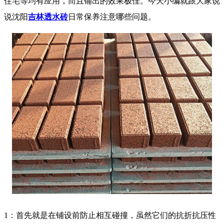
住宅等均有应用，而且铺出的效果极佳。今天小编就跟大家说
说沈阳
吉林透水砖
日常保养注意哪些问题。
1：首先就是在铺设前防止相互碰撞，虽然它们的抗折抗压性