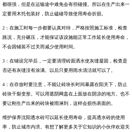
都很强，但是在运输途中难免会有些碰撞。所以在生产出来一
定要用木托包装好，防止磕碰导致使用寿命折损。
2：在施工时每一步都要认真对待，严格按照施工标准，检查
路况，充分碾压，才能保证该设施能正常工作延长使用寿命，
不会因铺装不过关而减少使用时间。
3：在铺设完毕后，一定要清理砖面洒水使灰缝凝固，检查是
否还有灰缝没有涂满。以后只要用雨水清洁就可以了。
4：在存放时要注意，不能让砖块长时间暴露在阳关下，防止
砖块干裂变形。可以用遮阴网盖在上面放在阴凉的地方。也不
要让刚生产出来的砖块被雨淋到，这样会损伤表面的。
维护保养沈阳透水砖可以延长使用寿命，提高透水砖的使用
率，防止城市内涝。有想了解更多关于它知识的小伙伴欢迎关