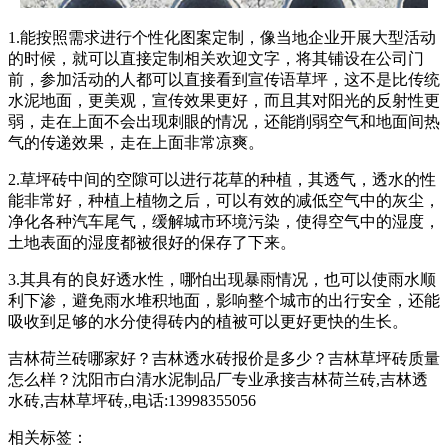
1.能按照需求进行个性化图案定制，像当地企业开展大型活动
的时候，就可以直接定制相关欢迎文字，将其铺设在公司门
前，参加活动的人都可以直接看到宣传语草坪，这不是比传统
水泥地面，更美观，宣传效果更好，而且其对阳光的反射性更
弱，走在上面不会出现刺眼的情况，还能削弱空气和地面间热
气的传递效果，走在上面非常凉爽。
2.草坪砖中间的空隙可以进行花草的种植，其透气，透水的性
能非常好，种植上植物之后，可以有效的减低空气中的灰尘，
净化各种汽车尾气，缓解城市环境污染，使得空气中的湿度，
土地表面的湿度都被很好的保存了下来。
3.其具有的良好透水性，哪怕出现暴雨情况，也可以使雨水顺
利下渗，避免雨水堆积地面，影响整个城市的出行安全，还能
吸收到足够的水分使得砖内的植被可以更好更快的生长。
吉林荷兰砖哪家好？吉林透水砖报价是多少？吉林草坪砖质量
怎么样？沈阳市白清水泥制品厂专业承接吉林荷兰砖,吉林透
水砖,吉林草坪砖,,电话:13998355056
相关标签：