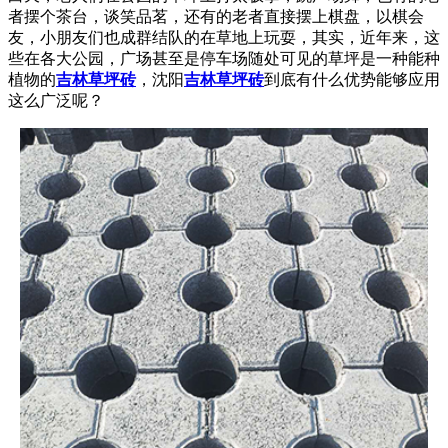
者摆个茶台，谈笑品茗，还有的老者直接摆上棋盘，以棋会
友，小朋友们也成群结队的在草地上玩耍，其实，近年来，这
些在各大公园，广场甚至是停车场随处可见的草坪是一种能种
植物的
吉林草坪砖
，沈阳
吉林草坪砖
到底有什么优势能够应用
这么广泛呢？