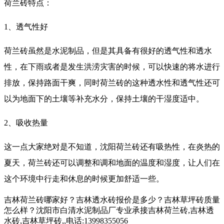
荷兰砖特点：
1、透气性好
荷兰砖虽然是水泥制品，但是其具备有很好的透气性和透水
性，在下雨或者是发生洪涝灾害的时候，可以快速的将水进行
排放，保持路面干爽，同时荷兰砖的这种透水性和透气性还可
以为地面下的土壤等补充水分，保持土壤的干湿度适中。
2、吸收热量
这一点大家绝对是不知道，沈阳荷兰砖还有吸热性，在炎热的
夏天，荷兰砖还可以调整和调和地面的温度和湿度，让人们在
这个环境中行走和休息的时候更加舒适一些。
吉林荷兰砖哪家好？吉林透水砖报价是多少？吉林草坪砖质量
怎么样？沈阳市白清水泥制品厂专业承接吉林荷兰砖,吉林透
水砖,吉林草坪砖,,电话:13998355056