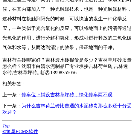
候，在其内部加入了一种光触媒技术，也是一种光触媒材料，
这种材料在接触到阳光的时候，可以快速的发生一种化学反
应，一种类似于光合氧化的反应，可以将地面上的污渍等通过
光氧化的作用，进行分解和氧化，形成可进行释放的二氧化碳
气体和水等，从而达到清洁的效果，保证地面的干净。
吉林荷兰砖哪家好？吉林透水砖报价是多少？吉林草坪砖质量
怎么样？沈阳市白清水泥制品厂专业承接吉林荷兰砖,吉林透
水砖,吉林草坪砖,,电话:13998355056
相关标签：
上一条：
停车位下铺设吉林草坪砖，绿化停车两不误
下一条：
为什么吉林荷兰砖比普通的水泥砖贵那么多还十分受
欢迎？
Top
©筑巢ECMS软件