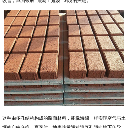
改善，成为破解 “混凝土荒漠” 困境的关键。​
这种由多孔结构构成的路面材料，能像海绵一样实现空气与土
壤的自由交换。夏季时，地表热量通过透气孔隙向地下传导，