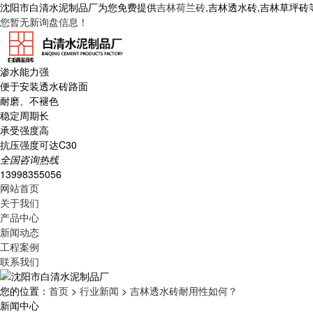
沈阳市白清水泥制品厂为您免费提供
吉林荷兰砖
,吉林透水砖,吉林草坪
您暂无新询盘信息！
渗水能力强
便于安装透水砖路面
耐磨、不褪色
稳定周期长
承受强度高
抗压强度可达C30
全国咨询热线
13998355056
网站首页
关于我们
产品中心
新闻动态
工程案例
联系我们
您的位置：
首页
>
行业新闻
>
吉林透水砖耐用性如何？
新闻中心