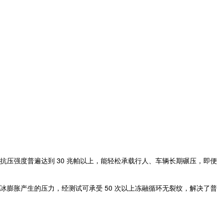
压强度普遍达到 30 兆帕以上，能轻松承载行人、车辆长期碾压，即便
冰膨胀产生的压力，经测试可承受 50 次以上冻融循环无裂纹，解决了普