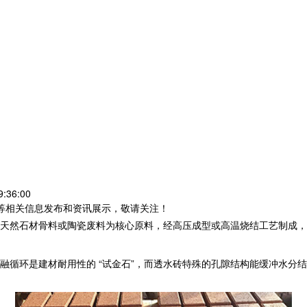
:36:00
砖等相关信息发布和资讯展示，敬请关注！
天然石材骨料或陶瓷废料为核心原料，经高压成型或高温烧结工艺制成，抗
循环是建材耐用性的 “试金石”，而
透水砖
特殊的孔隙结构能缓冲水分结