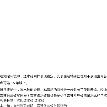
在潮湿环境中，
透水砖
同样表现稳定。其表面经特殊处理后不易滋生青苔
命可达 15 年以上。​
日常维护中，
透水砖
耐磨损、易清洁的特性进一步延长了使用寿命。轻微
吉林荷兰砖哪家好？吉林透水砖报价是多少？吉林草坪砖质量怎么样？沈阳市白
相关标签：
沈阳透水砖
,
透水砖
,
上一条：
面对频繁踩踏，吉林荷兰砖耐磨损吗