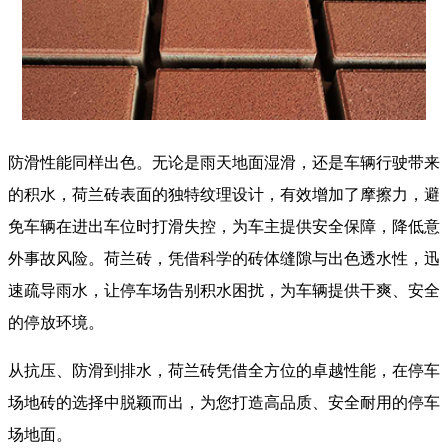
防滑性能同样出色。无论是雨天地面湿滑，还是车辆行驶带来
的积水，
荷兰砖
表面的独特纹理设计，有效增加了摩擦力，避
免车辆在进出车位时打滑失控，为车主提供安全保障，降低意
外事故风险。荷兰砖，凭借科学的砖体缝隙与出色透水性，迅
速疏导雨水，让停车场告别积水困扰，为车辆提供干爽、安全
的停放环境。​
从抗压、防滑到排水，
荷兰砖
凭借全方位的卓越性能，在停车
场地砖的选择中脱颖而出，为您打造高品质、安全耐用的停车
场地面。