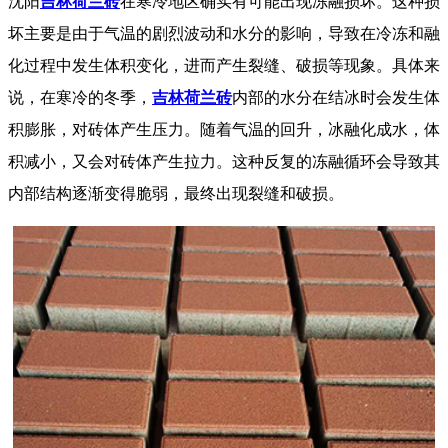
沈阳
吉林荷兰砖
在寒冷地区确实有可能出现冻融损坏。这种损
坏主要是由于气温的剧烈波动和水分的影响，导致在冷冻和融
化过程中发生体积变化，进而产生裂缝、破损等现象。具体来
说，在寒冷的冬季，
吉林荷兰砖
内部的水分在结冰时会发生体
积膨胀，对砖体产生压力。随着气温的回升，冰融化成水，体
积减小，又会对砖体产生拉力。这种反复的冻融循环会导致其
内部结构逐渐变得脆弱，最终出现裂缝和破损。