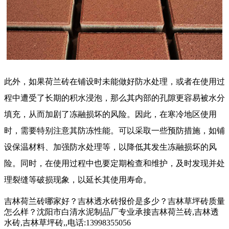
此外，如果
荷兰砖
在铺设时未能做好防水处理，或者在使用过
程中遭受了长期的积水浸泡，那么其内部的孔隙更容易被水分
填充，从而加剧了冻融损坏的风险。因此，在寒冷地区使用
时，需要特别注意其防冻性能。可以采取一些预防措施，如铺
设保温材料、加强防水处理等，以降低其发生冻融损坏的风
险。同时，在使用过程中也要定期检查和维护，及时发现并处
理裂缝等破损现象，以延长其使用寿命。
吉林荷兰砖哪家好？吉林透水砖报价是多少？吉林草坪砖质量
怎么样？沈阳市白清水泥制品厂专业承接吉林荷兰砖,吉林透
水砖,吉林草坪砖,,电话:13998355056