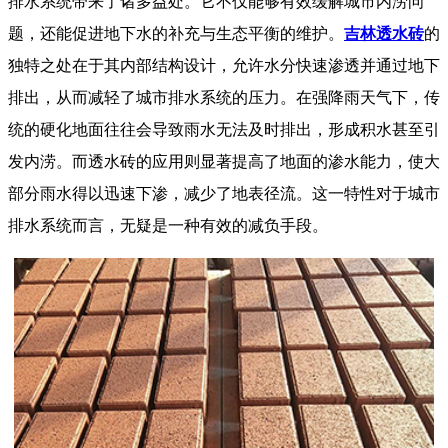
排水系统带来了诸多益处。它不仅能够有效缓解城市内涝问
题，还能促进地下水的补充与生态平衡的维护。
吉林透水砖
的
独特之处在于其内部结构设计，允许水分快速渗透并通过地下
排出，从而减轻了城市排水系统的压力。在强降雨天气下，传
统的硬化地面往往会导致雨水无法及时排出，形成积水甚至引
发内涝。而透水砖的应用则显著提高了地面的渗水能力，使大
部分雨水得以迅速下渗，减少了地表径流。这一特性对于城市
排水系统而言，无疑是一种有效的减负手段。