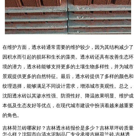
在维护方面，透水砖通常需要的维护较少，因为其结构减少了
因积水而引起的损坏和生长的藻类。透水砖还具有改善生态环
境的潜力，透水砖能够支持更多的土壤生物多样性，并为城市
景观提供更多的自然特征。最后，透水砖提供了多样的颜色和
纹理选择，能够满足不同设计需求，增添城市美观性。总之，
沈阳透水砖以其渗水性强、防滑性好、降温效果明显、维护成
本低及生态友好等优点，在现代城市建设中扮演着越来越重要
的角色。
吉林荷兰砖哪家好？吉林透水砖报价是多少？吉林草坪砖质量
怎么样？沈阳市白清水泥制品厂专业承接吉林荷兰砖,吉林透