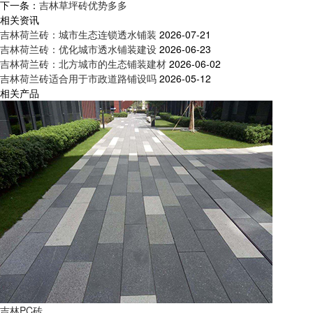
下一条：
吉林草坪砖优势多多
相关资讯
吉林荷兰砖：城市生态连锁透水铺装
2026-07-21
吉林荷兰砖：优化城市透水铺装建设
2026-06-23
吉林荷兰砖：北方城市的生态铺装建材
2026-06-02
吉林荷兰砖适合用于市政道路铺设吗
2026-05-12
相关产品
吉林PC砖