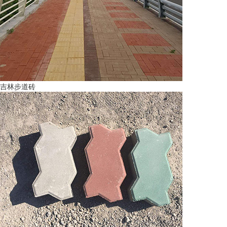
吉林步道砖