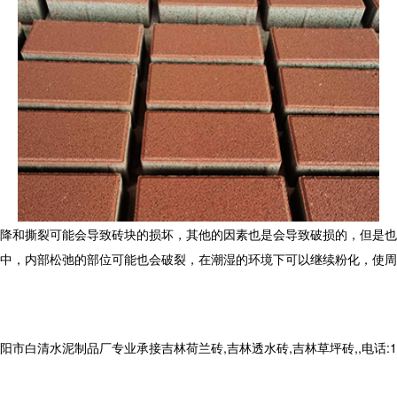
降和撕裂可能会导致砖块的损坏，其他的因素也是会导致破损的，但是也
中，内部松弛的部位可能也会破裂，在潮湿的环境下可以继续粉化，使周
清水泥制品厂专业承接吉林荷兰砖,吉林透水砖,吉林草坪砖,,电话:1399