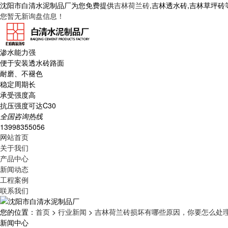
沈阳市白清水泥制品厂为您免费提供
吉林荷兰砖
,吉林透水砖,吉林草坪
您暂无新询盘信息！
渗水能力强
便于安装透水砖路面
耐磨、不褪色
稳定周期长
承受强度高
抗压强度可达C30
全国咨询热线
13998355056
网站首页
关于我们
产品中心
新闻动态
工程案例
联系我们
您的位置：
首页
>
行业新闻
>
吉林荷兰砖损坏有哪些原因，你要怎么处
新闻中心