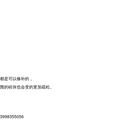
都是可以修补的 。
围的砖块也会变的更加疏松。
8355056